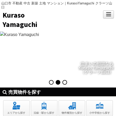
山口市 不動産 中古 新築 土地 マンション｜KurasoYamaguchi クラーソ山
口
Kuraso
Yamaguchi
住まいの相談なら
Kuraso Yamaguchi
（クラーソ山口）
売買物件を探す
エリアから探す
沿線・駅から探す
物件種別から探す
小中学校から探す