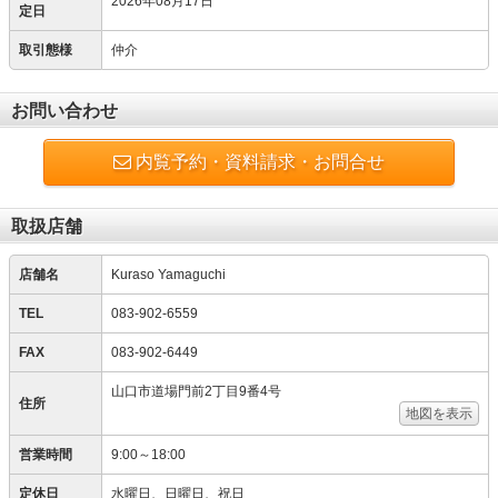
2026年08月17日
定日
取引態様
仲介
お問い合わせ
内覧予約・資料請求・お問合せ
取扱店舗
店舗名
Kuraso Yamaguchi
TEL
083-902-6559
FAX
083-902-6449
山口市道場門前2丁目9番4号
住所
地図を表示
営業時間
9:00～18:00
定休日
水曜日、日曜日、祝日