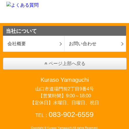
当社について
会社概要
お問い合わせ
ページ上部へ戻る
Kuraso Yamaguchi
山口市道場門前2丁目9番4号
【営業時間】9:00～18:00
【定休日】水曜日、日曜日、祝日
083-902-6559
TEL：
Copyright © Kuraso Yamaguchi All rights Reserved.