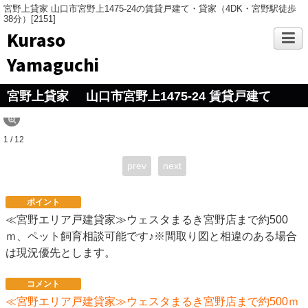
宮野上貸家 山口市宮野上1475-24の賃貸戸建て・貸家（4DK・宮野駅徒歩
38分）[2151]
Kuraso
Yamaguchi
宮野上貸家
山口市宮野上1475-24 賃貸戸建て
1 / 12
prev
next
ポイント
≪宮野エリア戸建貸家≫ウェスタまるき宮野店まで約500
ｍ、ペット飼育相談可能です♪※間取り図と相違のある場合
は現況優先とします。
コメント
≪宮野エリア戸建貸家≫ウェスタまるき宮野店まで約500ｍ