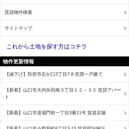
賃貸物件検索
サイトマップ
これから土地を探す方はコチラ
物件更新情報
【値下げ】防府市石が口3丁目7-8 売買一戸建て
【新着】山口市大内矢田南３丁目１２－３５ 賃貸アパー
ト
【新着】山口市道場門前一丁目3番11号 賃貸店舗
【新着】山口市小郡新町6丁目3-15 賃貸宿泊施設