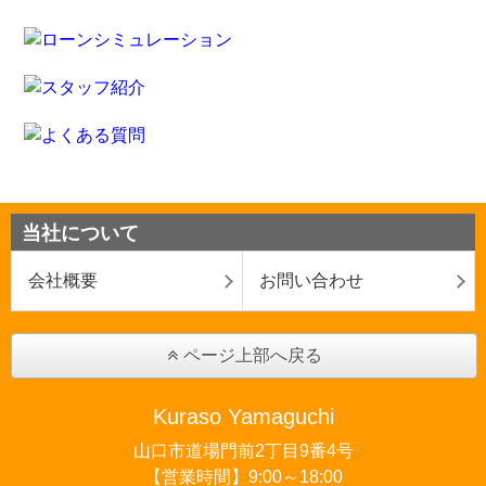
当社について
会社概要
お問い合わせ
ページ上部へ戻る
Kuraso Yamaguchi
山口市道場門前2丁目9番4号
【営業時間】9:00～18:00