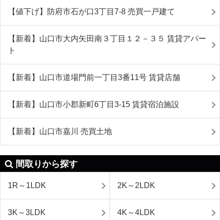
【値下げ】防府市石が口3丁目7-8 売買一戸建て
【新着】山口市大内矢田南３丁目１２－３５ 賃貸アパー
ト
【新着】山口市道場門前一丁目3番11号 賃貸店舗
【新着】山口市小郡新町6丁目3-15 賃貸宿泊施設
【新着】山口市嘉川 売買土地
間取りから探す
1R～1LDK
2K～2LDK
3K～3LDK
4K～4LDK