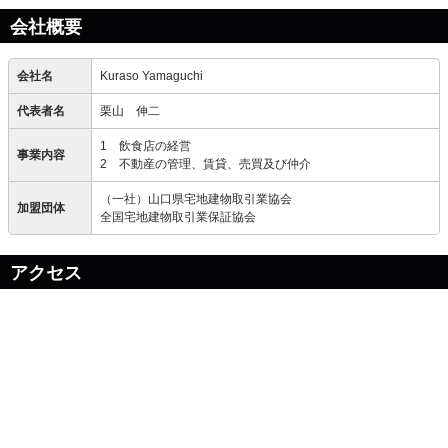
会社概要
会社名
Kuraso Yamaguchi
代表者名
栗山 伸二
1 飲食店の経営
事業内容
2 不動産の管理、賃貸、売買及び仲介
（一社）山口県宅地建物取引業協会
加盟団体
全国宅地建物取引業保証協会
アクセス