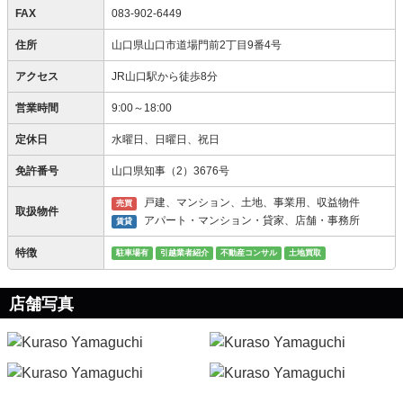
FAX
083-902-6449
住所
山口県山口市道場門前2丁目9番4号
アクセス
JR山口駅から徒歩8分
営業時間
9:00～18:00
定休日
水曜日、日曜日、祝日
免許番号
山口県知事（2）3676号
戸建、マンション、土地、事業用、収益物件
売買
取扱物件
アパート・マンション・貸家、店舗・事務所
賃貸
特徴
駐車場有
引越業者紹介
不動産コンサル
土地買取
店舗写真