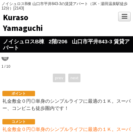
ノイシュロスB棟 山口市平井843-3の賃貸アパート（1K・湯田温泉駅徒歩
12分）[2143]
Kuraso
Yamaguchi
ノイシュロスB棟
2階/206
山口市平井843-3 賃貸ア
パート
1 / 10
prev
next
ポイント
礼金敷金０円◎単身のシンプルライフに最適の１Ｋ。スーパ
ー、コンビニも徒歩圏内です！
コメント
礼金敷金０円◎単身のシンプルライフに最適の１Ｋ。スーパ