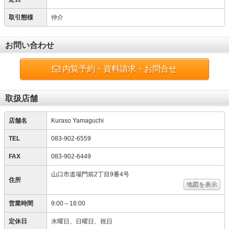
取引態様
仲介
お問い合わせ
内覧予約・資料請求・お問合せ
取扱店舗
店舗名
Kuraso Yamaguchi
TEL
083-902-6559
FAX
083-902-6449
山口市道場門前2丁目9番4号
住所
地図を表示
営業時間
9:00～18:00
定休日
水曜日、日曜日、祝日