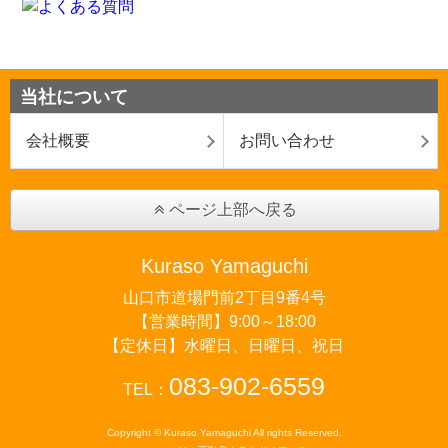
当社について
会社概要
お問い合わせ
ページ上部へ戻る
Kuraso Yamaguchi
山口市道場門前2丁目9番4号
【営業時間】9:00～18:00
【定休日】水曜日、日曜日、祝日
083-902-6559
TEL：
Copyright © Kuraso Yamaguchi All rights Reserved.