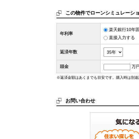
この物件でローンシミュレーシ
楽天銀行10年固
年利率
直接入力する
返済年数
頭金
万
※返済金額はあくまでも目安です。購入時は別途
お問い合わせ