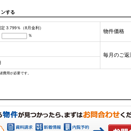
ョンする
定 3.799％（8月金利）
物件価格
％
毎月のご返
円
諸費用が必要です。