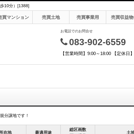
0分）[1388]
売買マンション
売買土地
売買事業用
売買収益物
お電話でのお問合せ
083-902-6559
【営業時間】9:00～18:00 【定
規分譲地です！
総区画数
所在地
最適用途
土