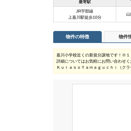
最寄駅
JR宇部線
山
上嘉川駅徒歩10分
物件の特徴
物件
嘉川小学校近くの新規分譲地です！※１
詳細についてはお気軽にお問い合わせく
ＫｕｒａｓｏＹａｍａｇｕｃｈｉ（クラ