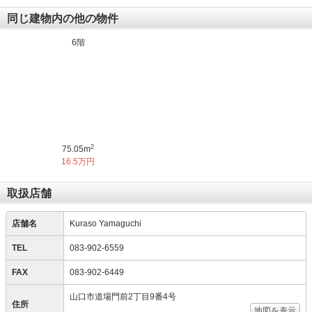
同じ建物内の他の物件
6階
2
75.05m
16.5万円
取扱店舗
店舗名
Kuraso Yamaguchi
TEL
083-902-6559
FAX
083-902-6449
山口市道場門前2丁目9番4号
住所
地図を表示