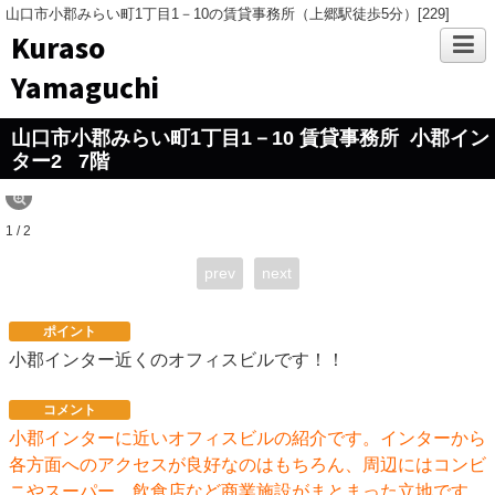
山口市小郡みらい町1丁目1－10の賃貸事務所（上郷駅徒歩5分）[229]
Kuraso
Yamaguchi
山口市小郡みらい町1丁目1－10 賃貸事務所 小郡イン
ター2
7階
1 / 2
prev
next
ポイント
小郡インター近くのオフィスビルです！！
コメント
小郡インターに近いオフィスビルの紹介です。インターから
各方面へのアクセスが良好なのはもちろん、周辺にはコンビ
ニやスーパー、飲食店など商業施設がまとまった立地です。