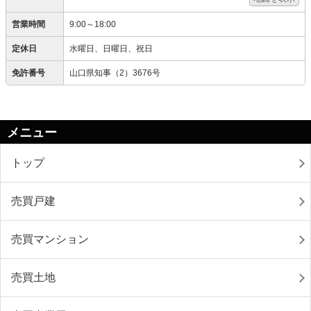
営業時間
9:00～18:00
定休日
水曜日、日曜日、祝日
免許番号
山口県知事（2）3676号
メニュー
トップ
売買戸建
売買マンション
売買土地