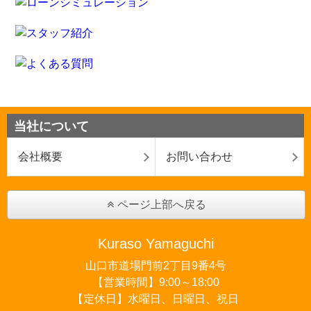
当社について
会社概要
お問い合わせ
ページ上部へ戻る
Kuraso Yamaguchi
山口市道場門前2丁目9番4号
【営業時間】9:00～18:00
【定休日】水曜日、日曜日、祝日