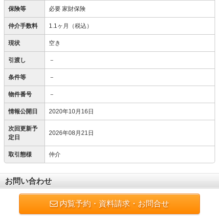
保険等
必要
家財保険
仲介手数料
1.1ヶ月（税込）
現状
空き
引渡し
－
条件等
－
物件番号
－
情報公開日
2020年10月16日
次回更新予
2026年08月21日
定日
取引態様
仲介
お問い合わせ
内覧予約・資料請求・お問合せ