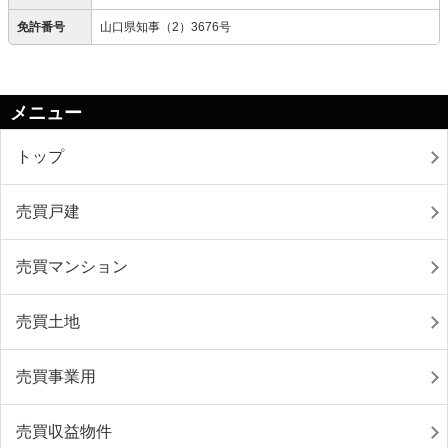
免許番号
山口県知事（2）3676号
メニュー
トップ
売買戸建
売買マンション
売買土地
売買事業用
売買収益物件