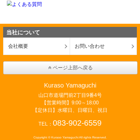
当社について
会社概要
お問い合わせ
ページ上部へ戻る
Kuraso Yamaguchi
山口市道場門前2丁目9番4号
【営業時間】9:00～18:00
【定休日】水曜日、日曜日、祝日
083-902-6559
TEL：
Copyright © Kuraso Yamaguchi All rights Reserved.