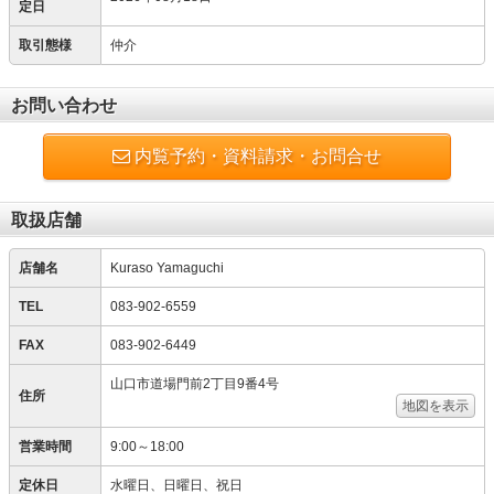
定日
取引態様
仲介
お問い合わせ
内覧予約・資料請求・お問合せ
取扱店舗
店舗名
Kuraso Yamaguchi
TEL
083-902-6559
FAX
083-902-6449
山口市道場門前2丁目9番4号
住所
地図を表示
営業時間
9:00～18:00
定休日
水曜日、日曜日、祝日