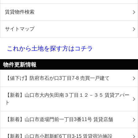
賃貸物件検索
サイトマップ
これから土地を探す方はコチラ
物件更新情報
【値下げ】防府市石が口3丁目7-8 売買一戸建て
【新着】山口市大内矢田南３丁目１２－３５ 賃貸アパー
ト
【新着】山口市道場門前一丁目3番11号 賃貸店舗
【新着】山口市小郡新町6丁目3-15 賃貸宿泊施設