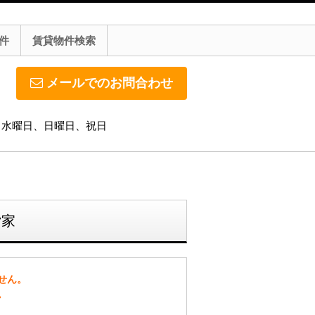
件
賃貸物件検索
メールでのお問合わせ
休日】水曜日、日曜日、祝日
貸家
せん。
。