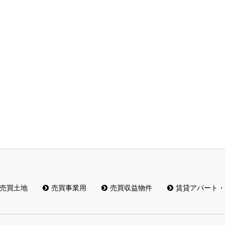
売買土地
売買事業用
売買収益物件
賃貸アパート・