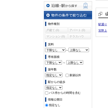
沿線・駅から探す
物件の条件で絞り込む
物件種別
駅通り
戸建て (0)
アパート (0)
宮野上
マンション (0)
テラスハウ
ス (0)
賃料
～
専有面積
～
築年数
新築以外
駅からの徒歩
バス停からの時間を含む
情報公開日
指定なし