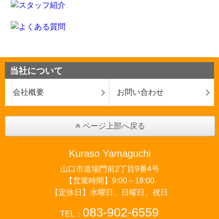
当社について
会社概要
お問い合わせ
ページ上部へ戻る
Kuraso Yamaguchi
山口市道場門前2丁目9番4号
【営業時間】9:00～18:00
【定休日】水曜日、日曜日、祝日
083-902-6559
TEL：