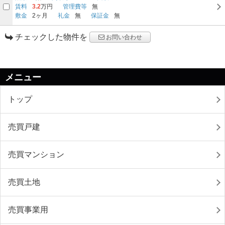
賃料
3.2
万円
管理費等
無
敷金
2ヶ月
礼金
無
保証金
無
チェックした物件を
お問い合わせ
メニュー
トップ
売買戸建
売買マンション
売買土地
売買事業用