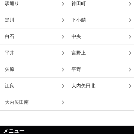
駅通り
神田町
黒川
下小鯖
白石
中央
平井
宮野上
矢原
平野
江良
大内矢田北
大内矢田南
メニュー