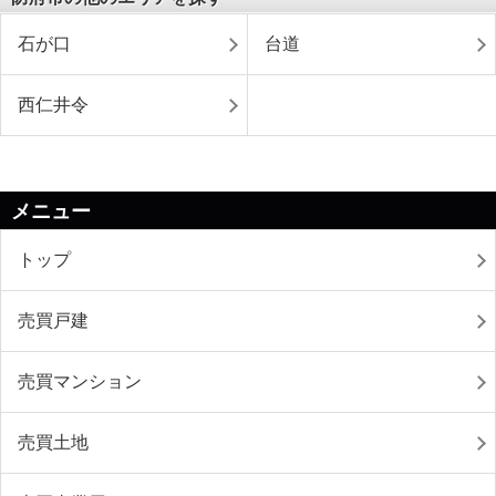
石が口
台道
西仁井令
メニュー
トップ
売買戸建
売買マンション
売買土地