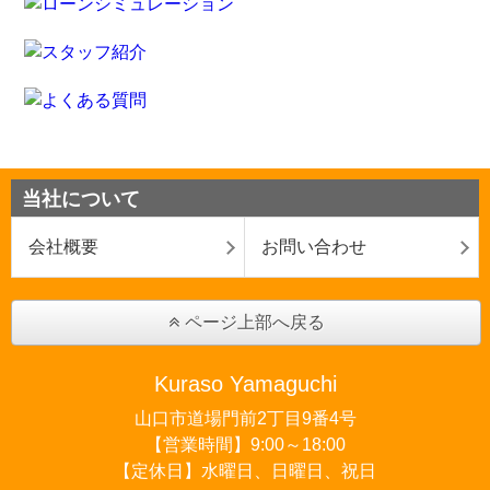
当社について
会社概要
お問い合わせ
ページ上部へ戻る
Kuraso Yamaguchi
山口市道場門前2丁目9番4号
【営業時間】9:00～18:00
【定休日】水曜日、日曜日、祝日