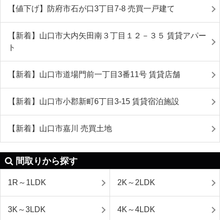
【値下げ】防府市石が口3丁目7-8 売買一戸建て
【新着】山口市大内矢田南３丁目１２－３５ 賃貸アパー
ト
【新着】山口市道場門前一丁目3番11号 賃貸店舗
【新着】山口市小郡新町6丁目3-15 賃貸宿泊施設
【新着】山口市嘉川 売買土地
間取りから探す
1R～1LDK
2K～2LDK
3K～3LDK
4K～4LDK