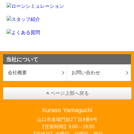
当社について
会社概要
お問い合わせ
ページ上部へ戻る
Kuraso Yamaguchi
山口市道場門前2丁目9番4号
【営業時間】9:00～18:00
【定休日】水曜日、日曜日、祝日