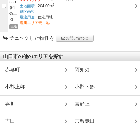
2
土地面積
204.00m
総区画数
最適用途
住宅用地
嘉川エリア売土地
土地
チェックした物件を
お問い合わせ
山口市の他のエリアを探す
赤妻町
阿知須
小郡上郷
小郡下郷
嘉川
宮野上
吉田
吉敷赤田