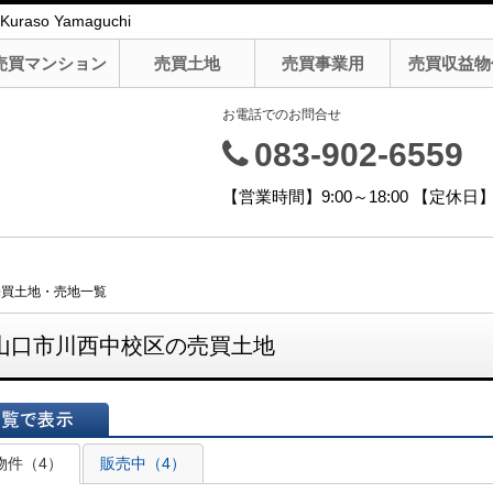
o Yamaguchi
売買マンション
売買土地
売買事業用
売買収益物
お電話でのお問合せ
083-902-6559
【営業時間】9:00～18:00 【定
売買土地・売地一覧
山口市川西中校区の売買土地
表示
物件（4）
販売中（4）