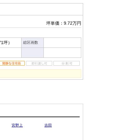
坪単価：9.72万円
71坪）
総区画数
宮野上
吉田