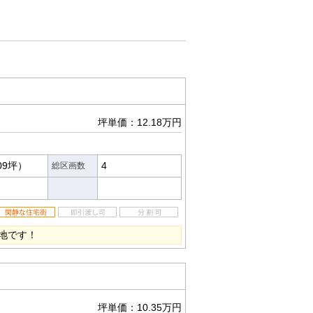
坪単価：12.18万円
09坪）
4
総区画数
地です！
坪単価：10.35万円