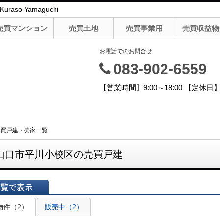
o Yamaguchi
売買マンション
売買土地
売買事業用
売買収益物
お電話でのお問合せ
083-902-6559
【営業時間】9:00～18:00 【定
売買戸建・売家一覧
山口市平川小校区の売買戸建
表示
物件（2）
販売中（2）