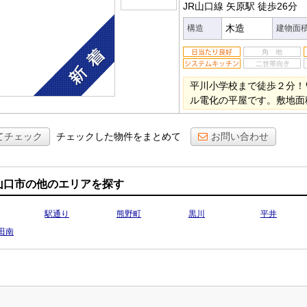
JR山口線 矢原駅
徒歩26分
木造
構造
建物面
平川小学校まで徒歩２分！
ル電化の平屋です。敷地面
てチェック
チェックした物件をまとめて
お問い合わせ
山口市の他のエリアを探す
駅通り
熊野町
黒川
平井
田南