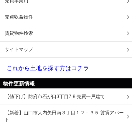
売買事業用
売買収益物件
賃貸物件検索
サイトマップ
これから土地を探す方はコチラ
物件更新情報
【値下げ】防府市石が口3丁目7-8 売買一戸建て
【新着】山口市大内矢田南３丁目１２－３５ 賃貸アパー
ト