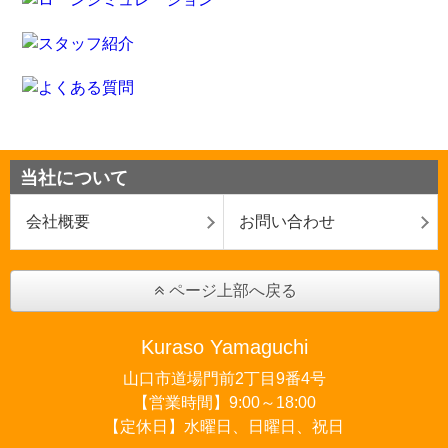
当社について
会社概要
お問い合わせ
ページ上部へ戻る
Kuraso Yamaguchi
山口市道場門前2丁目9番4号
【営業時間】9:00～18:00
【定休日】水曜日、日曜日、祝日