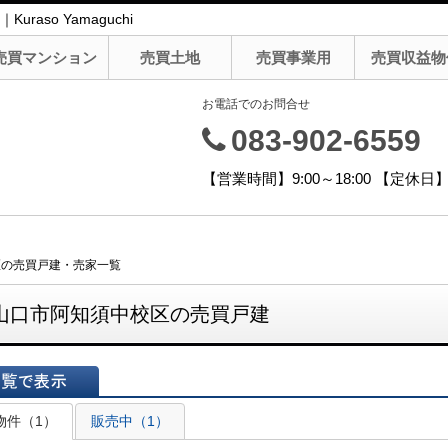
so Yamaguchi
売買マンション
売買土地
売買事業用
売買収益物
お電話でのお問合せ
083-902-6559
【営業時間】9:00～18:00 【定
区の売買戸建・売家一覧
山口市阿知須中校区の売買戸建
表示
物件（1）
販売中（1）