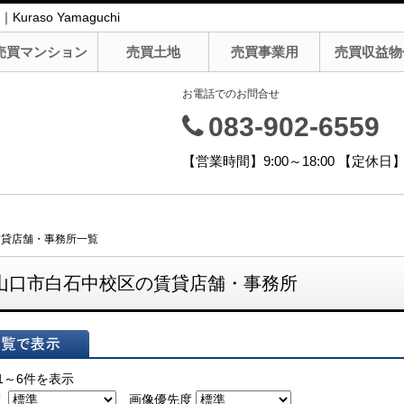
so Yamaguchi
売買マンション
売買土地
売買事業用
売買収益物
お電話でのお問合せ
083-902-6559
【営業時間】9:00～18:00 【定
賃貸店舗・事務所一覧
山口市白石中校区の賃貸店舗・事務所
表示
1～6件を表示
え
画像優先度