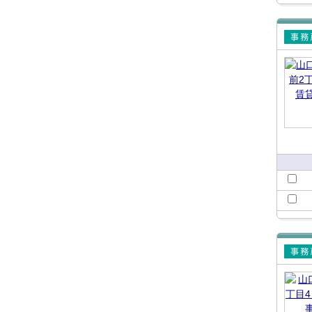
賃貸
所
賃貸
所