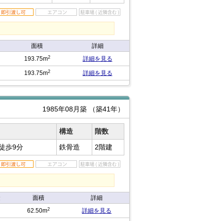
面積
詳細
2
193.75m
詳細を見る
2
193.75m
詳細を見る
1985年08月築
（築41年）
構造
階数
徒歩9分
鉄骨造
2階建
金
面積
詳細
2
62.50m
詳細を見る