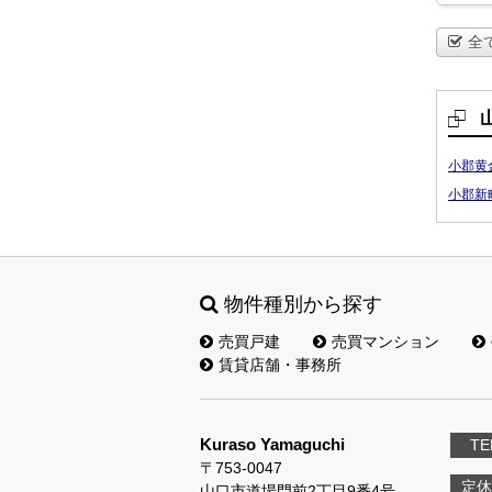
全
小郡黄
小郡新
物件種別から探す
売買戸建
売買マンション
賃貸店舗・事務所
Kuraso Yamaguchi
TE
〒753-0047
定休
山口市道場門前2丁目9番4号