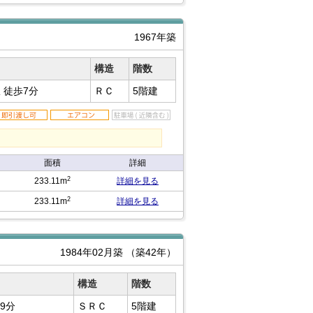
1967年築
構造
階数
駅
徒歩7分
ＲＣ
5階建
面積
詳細
2
233.11m
詳細を見る
2
233.11m
詳細を見る
1984年02月築
（築42年）
構造
階数
9分
ＳＲＣ
5階建