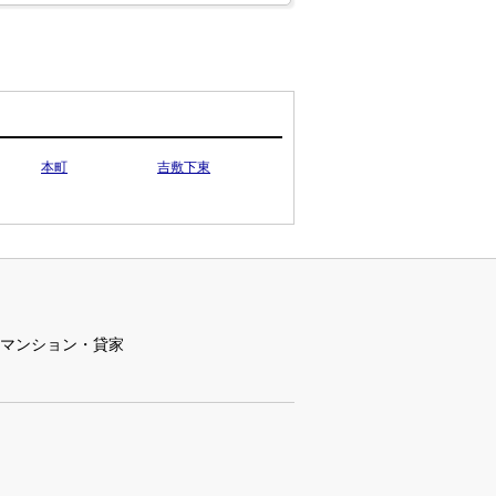
本町
吉敷下東
マンション・貸家