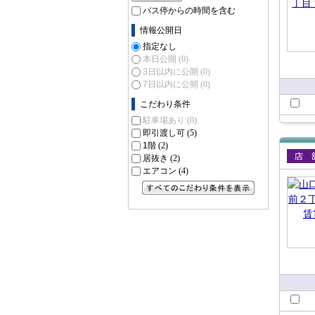
バス停からの時間を含む
情報公開日
指定なし
本日公開
(0)
3日以内に公開
(0)
7日以内に公開
(0)
こだわり条件
駐車場あり
(0)
即引渡し可
(5)
1階
(2)
居抜き
(2)
賃貸
エアコン
(4)
すべてのこだわり条件を見る