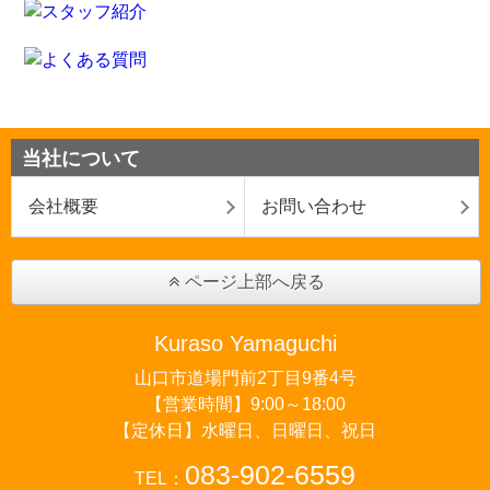
当社について
会社概要
お問い合わせ
ページ上部へ戻る
Kuraso Yamaguchi
山口市道場門前2丁目9番4号
【営業時間】9:00～18:00
【定休日】水曜日、日曜日、祝日
083-902-6559
TEL：