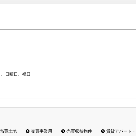
お問い合わ
水曜日、日曜日、祝日
売買土地
売買事業用
売買収益物件
賃貸アパート・