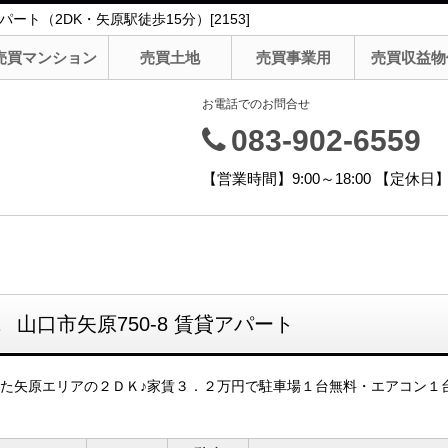
ート（2DK・矢原駅徒歩15分）[2153]
売買マンション
売買土地
売買事業用
売買収益物
お電話でのお問合せ
083-902-6559
【営業時間】9:00～18:00 【定
2
山口市矢原750-8 賃貸アパート
た矢原エリアの２ＤＫ♪家賃３．２万円で駐車場１台無料・エアコン１