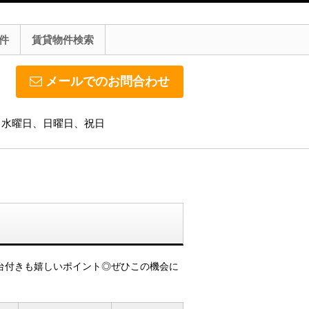
件
賃貸物件検索
メールでのお問合わせ
休日】水曜日、日曜日、祝日
台付きも嬉しいポイント◎ぜひこの機会に