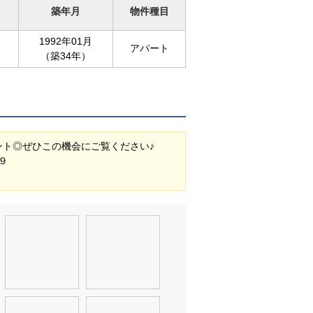
築年月
物件種目
1992年01月
アパート
（築34年）
ント◎ぜひこの機会にご覧ください♪
９