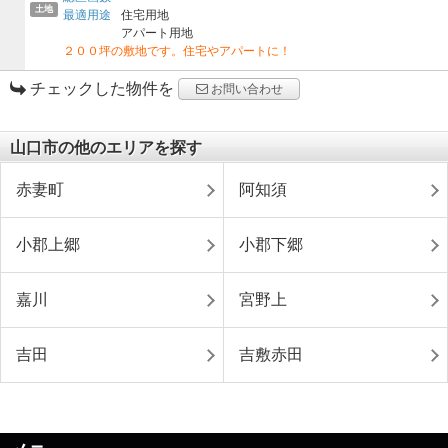
土地
最適用途
住宅用地
アパート用地
２００坪の敷地です。住宅やアパートに！
チェックした物件を
お問い合わせ
山口市の他のエリアを探す
赤妻町
阿知須
小郡上郷
小郡下郷
嘉川
宮野上
吉田
吉敷赤田