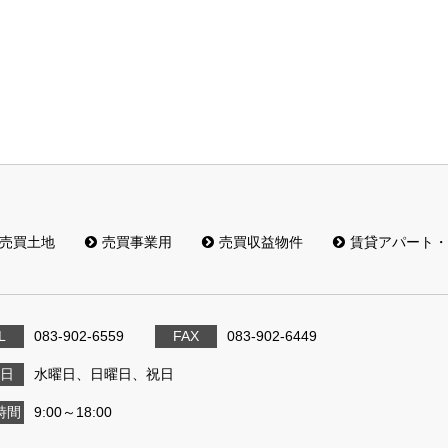
売買土地
売買事業用
売買収益物件
賃貸アパート・
L
083-902-6559
FAX
083-902-6449
日
水曜日、日曜日、祝日
時間
9:00～18:00