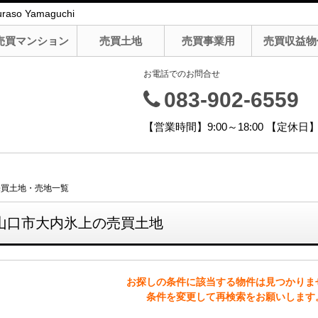
 Yamaguchi
売買マンション
売買土地
売買事業用
売買収益物
お電話でのお問合せ
083-902-6559
【営業時間】9:00～18:00 【定
売買土地・売地一覧
山口市大内氷上の売買土地
お探しの条件に該当する物件は見つかりま
条件を変更して再検索をお願いします