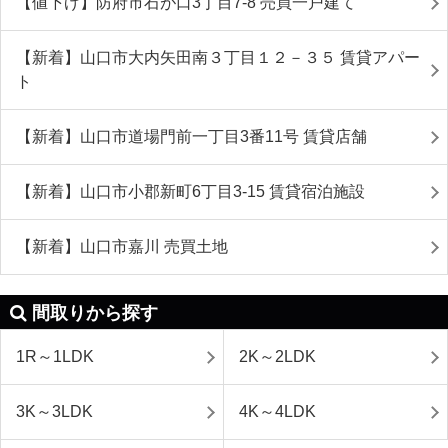
【値下げ】防府市石が口3丁目7-8 売買一戸建て
【新着】山口市大内矢田南３丁目１２－３５ 賃貸アパー
ト
【新着】山口市道場門前一丁目3番11号 賃貸店舗
【新着】山口市小郡新町6丁目3-15 賃貸宿泊施設
【新着】山口市嘉川 売買土地
間取りから探す
1R～1LDK
2K～2LDK
3K～3LDK
4K～4LDK