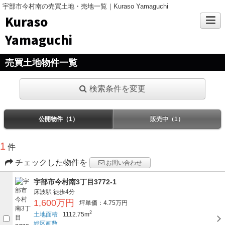
宇部市今村南の売買土地・売地一覧｜Kuraso Yamaguchi
Kuraso
Yamaguchi
売買土地物件一覧
検索条件を変更
公開物件（1）
販売中（1）
1
件
チェックした物件を
お問い合わせ
宇部市今村南3丁目3772-1
床波駅
徒歩4分
1,600万円
坪単価：4.75万円
2
土地面積
1112.75m
総区画数