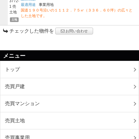
最適用途
事業用地
国道１９０号沿いの１１１２．７５㎡（３３６．６０坪）の広々と
した土地です。
土地
チェックした物件を
お問い合わせ
メニュー
トップ
売買戸建
売買マンション
売買土地
売買事業用