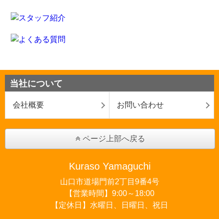
当社について
会社概要
お問い合わせ
ページ上部へ戻る
Kuraso Yamaguchi
山口市道場門前2丁目9番4号
【営業時間】9:00～18:00
【定休日】水曜日、日曜日、祝日