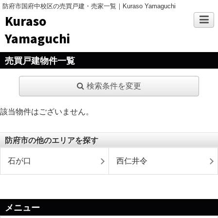
防府市国府中校区の売買戸建・売家一覧｜Kuraso Yamaguchi
Kuraso
Yamaguchi
売買戸建物件一覧
検索条件を変更
該当物件はございません。
防府市の他のエリアを探す
石が口
西仁井令
メニュー