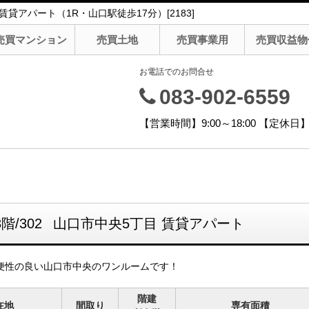
貸アパート（1R・山口駅徒歩17分）[2183]
売買マンション
売買土地
売買事業用
売買収益物
お電話でのお問合せ
083-902-6559
【営業時間】9:00～18:00 【定
3階/302
山口市中央5丁目 賃貸アパート
便性の良い山口市中央のワンルームです！
階建
在地
間取り
専有面積