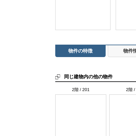
物件の特徴
物件
同じ建物内の他の物件
2階 / 201
2階 /