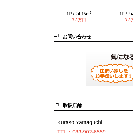
2
1R / 24.15m
1R / 2
3.3万円
3.
お問い合わせ
取扱店舗
Kuraso Yamaguchi
TEL：083-902-6559