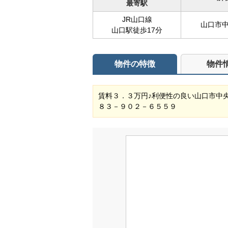
最寄駅
JR山口線
山口市中
山口駅徒歩17分
物件の特徴
物件
賃料３．３万円♪利便性の良い山口市中
８３－９０２－６５５９