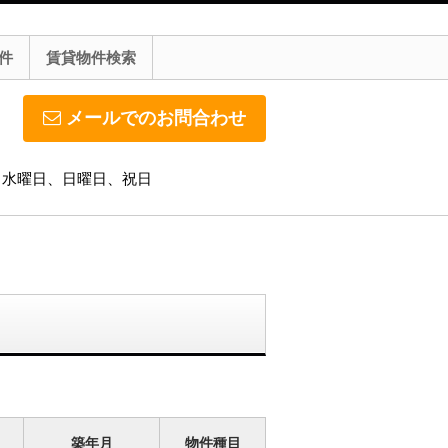
件
賃貸物件検索
メールでのお問合わせ
休日】水曜日、日曜日、祝日
築年月
物件種目