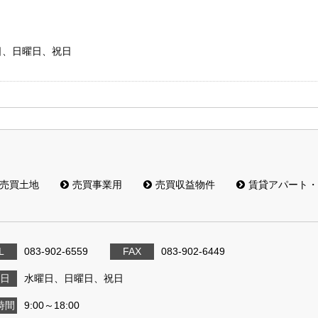
水曜日、日曜日、祝日
売買土地
売買事業用
売買収益物件
賃貸アパート・
L
083-902-6559
FAX
083-902-6449
日
水曜日、日曜日、祝日
時間
9:00～18:00