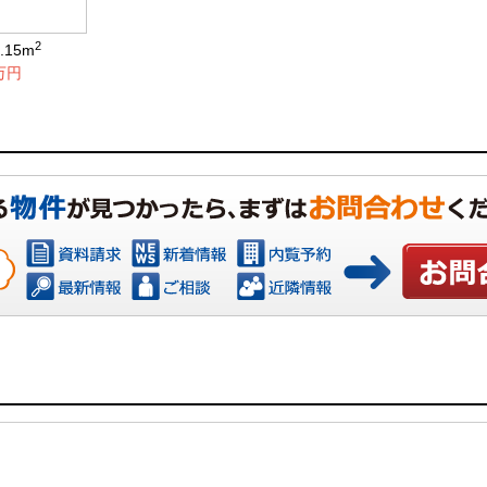
2
4.15m
3万円
お問い合わ