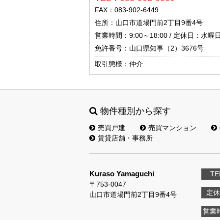
FAX：083-902-6449
住所：山口市道場門前2丁目9番4号
営業時間：9:00～18:00 / 定休日：
免許番号：山口県知事（2）3676号
取引態様：仲介
物件種別から探す
売買戸建
売買マンション
賃貸店舗・事務所
Kuraso Yamaguchi
TE
〒753-0047
定休
山口市道場門前2丁目9番4号
営業