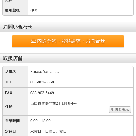
取引態様
仲介
お問い合わせ
内覧予約・資料請求・お問合せ
取扱店舗
店舗名
Kuraso Yamaguchi
TEL
083-902-6559
FAX
083-902-6449
山口市道場門前2丁目9番4号
住所
地図を表示
営業時間
9:00～18:00
定休日
水曜日、日曜日、祝日