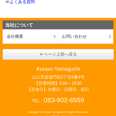
当社について
会社概要
お問い合わせ
ページ上部へ戻る
Kuraso Yamaguchi
山口市道場門前2丁目9番4号
【営業時間】9:00～18:00
【定休日】水曜日、日曜日、祝日
083-902-6559
TEL：
Copyright © Kuraso Yamaguchi All rights Reserved.