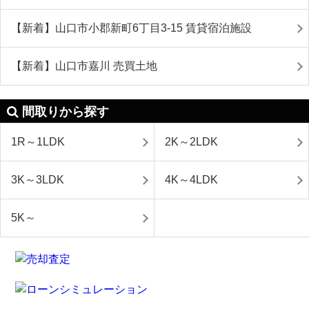
【新着】山口市小郡新町6丁目3-15 賃貸宿泊施設
【新着】山口市嘉川 売買土地
間取りから探す
1R～1LDK
2K～2LDK
3K～3LDK
4K～4LDK
5K～