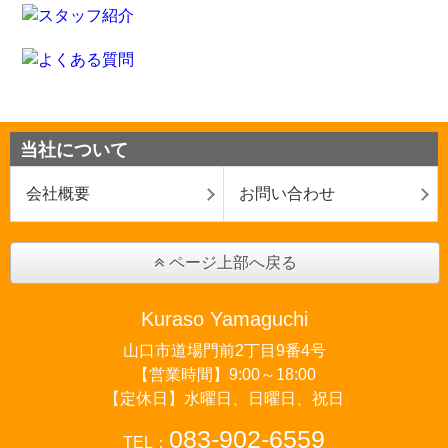
当社について
会社概要
お問い合わせ
ページ上部へ戻る
Kuraso Yamaguchi
山口市道場門前2丁目9番4号
【営業時間】9:00～18:00
【定休日】水曜日、日曜日、祝日
083-902-6559
TEL：