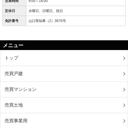
営業時間
9:00～18:00
定休日
水曜日、日曜日、祝日
免許番号
山口県知事（2）3676号
メニュー
トップ
売買戸建
売買マンション
売買土地
売買事業用