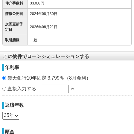
仲介手数料
33.0万円
情報公開日
2024年08月30日
次回更新予
2026年08月21日
定日
取引態様
一般
この物件でローンシミュレーションする
年利率
楽天銀行10年固定 3.799％（8月金利）
％
直接入力する
返済年数
頭金