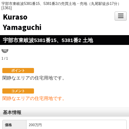
宇部市東岐波5381番15、5381番2の売買土地・売地（丸尾駅徒歩17分）
[1361]
Kuraso
Yamaguchi
宇部市東岐波5381番15、5381番2 土地
1 / 1
ポイント
閑静なエリアの住宅用地です。
コメント
閑静なエリアの住宅用地です。
基本情報
価格
200万円