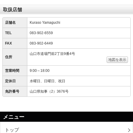
取扱店舗
店舗名
Kuraso Yamaguchi
TEL
083-902-6559
FAX
083-902-6449
山口市道場門前2丁目9番4号
住所
地図を表示
営業時間
9:00～18:00
定休日
水曜日、日曜日、祝日
免許番号
山口県知事（2）3676号
メニュー
トップ