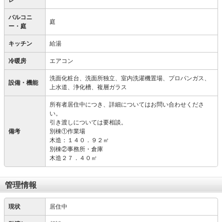
レ
バルコニ
庭
ー・庭
キッチン
給湯
冷暖房
エアコン
洗面化粧台、洗面所独立、室内洗濯機置場、プロパンガス、
設備・機能
上水道、浄化槽、複層ガラス
所有者居住中につき、詳細についてはお問い合わせくださ
い。
引き渡しについては要相談。
備考
別棟①作業場
木造：１４０．９２㎡
別棟②事務所・倉庫
木造２７．４０㎡
管理情報
現状
居住中