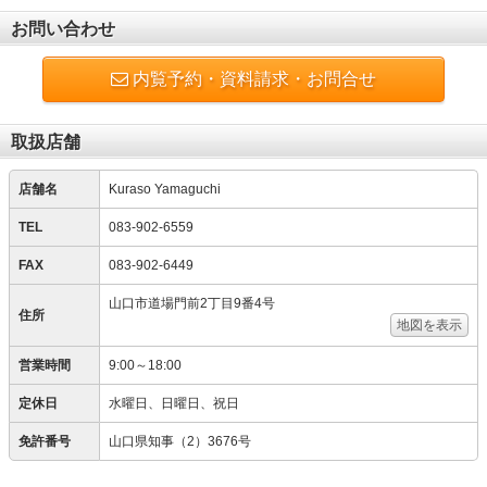
お問い合わせ
内覧予約・資料請求・お問合せ
取扱店舗
店舗名
Kuraso Yamaguchi
TEL
083-902-6559
FAX
083-902-6449
山口市道場門前2丁目9番4号
住所
地図を表示
営業時間
9:00～18:00
定休日
水曜日、日曜日、祝日
免許番号
山口県知事（2）3676号