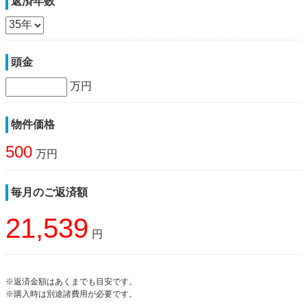
返済年数
頭金
万円
物件価格
500
万円
毎月のご返済額
21,539
円
※返済金額はあくまでも目安です。
※購入時は別途諸費用が必要です。