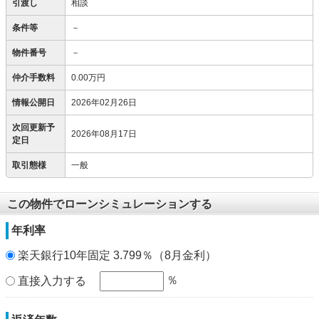
引渡し
相談
条件等
－
物件番号
－
仲介手数料
0.00万円
情報公開日
2026年02月26日
次回更新予
2026年08月17日
定日
取引態様
一般
この物件でローンシミュレーションする
年利率
楽天銀行10年固定 3.799％（8月金利）
％
直接入力する