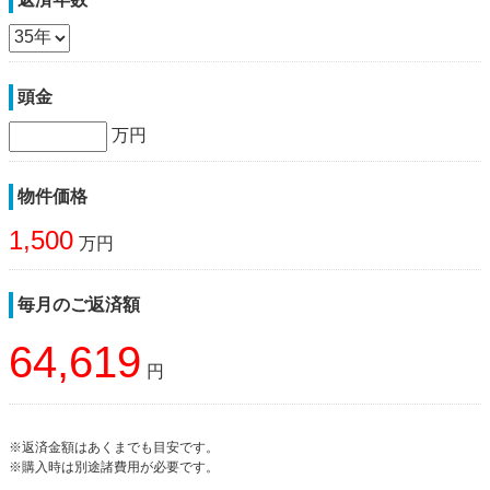
頭金
万円
物件価格
1,500
万円
毎月のご返済額
64,619
円
※返済金額はあくまでも目安です。
※購入時は別途諸費用が必要です。