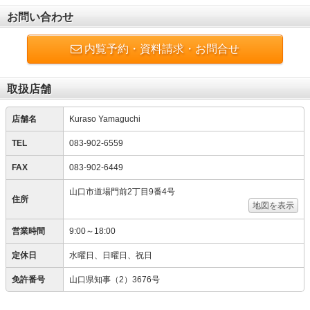
お問い合わせ
内覧予約・資料請求・お問合せ
取扱店舗
店舗名
Kuraso Yamaguchi
TEL
083-902-6559
FAX
083-902-6449
山口市道場門前2丁目9番4号
住所
地図を表示
営業時間
9:00～18:00
定休日
水曜日、日曜日、祝日
免許番号
山口県知事（2）3676号