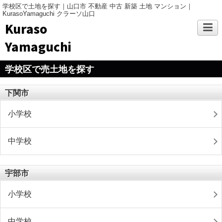
学校区で土地を探す｜山口市 不動産 中古 新築 土地 マンション｜
KurasoYamaguchi クラーソ山口
Kuraso
Yamaguchi
学校区で売土地を探す
下関市
小学校
中学校
宇部市
小学校
中学校