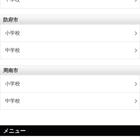
防府市
小学校
中学校
周南市
小学校
中学校
メニュー