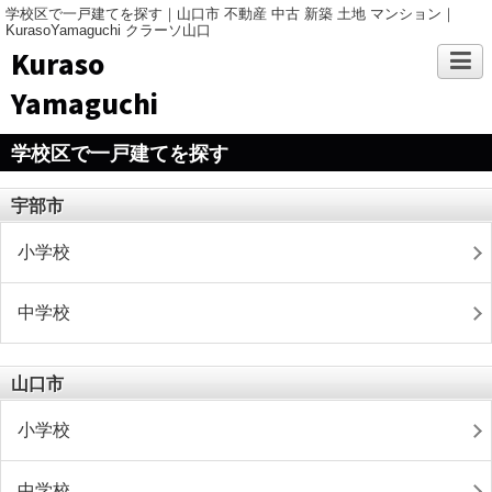
学校区で一戸建てを探す｜山口市 不動産 中古 新築 土地 マンション｜
KurasoYamaguchi クラーソ山口
Kuraso
Yamaguchi
学校区で一戸建てを探す
宇部市
小学校
中学校
山口市
小学校
中学校