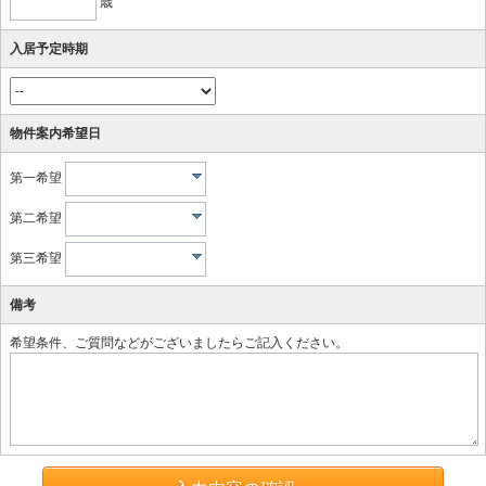
歳
入居予定時期
物件案内希望日
第一希望
第二希望
第三希望
備考
希望条件、ご質問などがございましたらご記入ください。