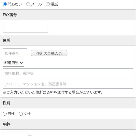
問わない
メール
電話
FAX番号
住所
郵便番号
市区町村、番地等
アパート、マンション名、部屋番号等
※ご入力いただいた住所に資料を送付する場合がございます。
性別
男性
女性
年齢