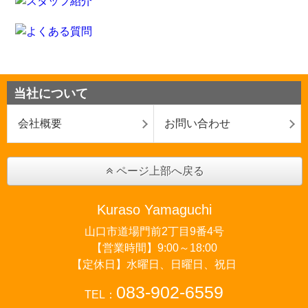
当社について
会社概要
お問い合わせ
ページ上部へ戻る
Kuraso Yamaguchi
山口市道場門前2丁目9番4号
【営業時間】9:00～18:00
【定休日】水曜日、日曜日、祝日
083-902-6559
TEL：