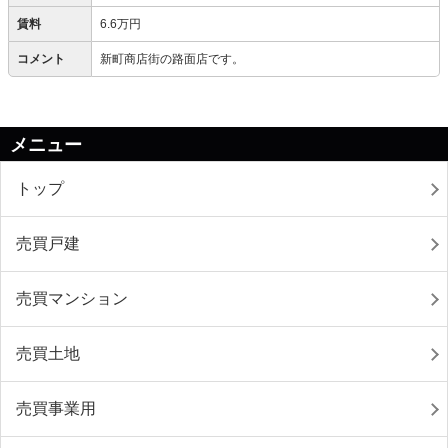
賃料
6.6万円
コメント
新町商店街の路面店です。
メニュー
トップ
売買戸建
売買マンション
売買土地
売買事業用