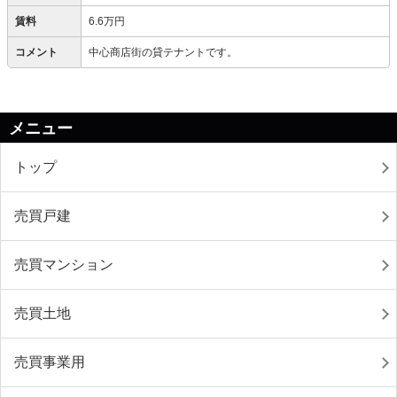
賃料
6.6万円
コメント
中心商店街の貸テナントです。
メニュー
トップ
売買戸建
売買マンション
売買土地
売買事業用