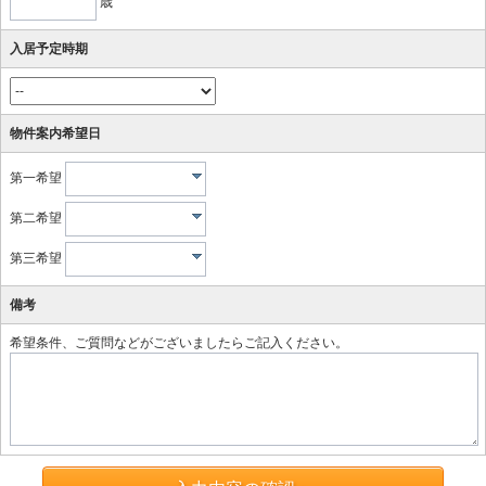
歳
入居予定時期
物件案内希望日
第一希望
第二希望
第三希望
備考
希望条件、ご質問などがございましたらご記入ください。