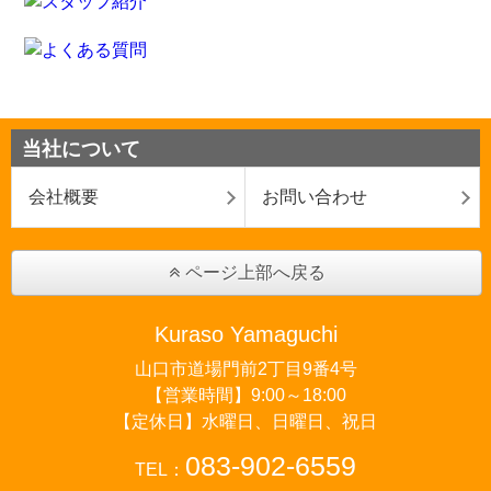
当社について
会社概要
お問い合わせ
ページ上部へ戻る
Kuraso Yamaguchi
山口市道場門前2丁目9番4号
【営業時間】9:00～18:00
【定休日】水曜日、日曜日、祝日
083-902-6559
TEL：