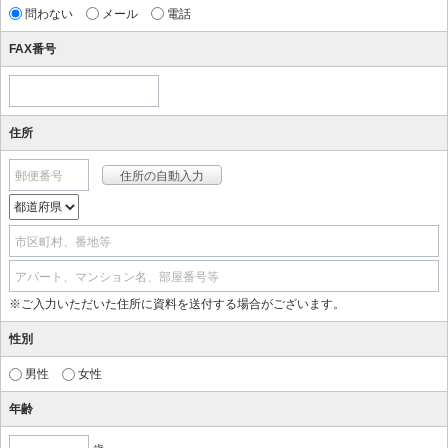
問わない
メール
電話
FAX番号
住所
郵便番号
市区町村、番地等
アパート、マンション名、部屋番号等
※ご入力いただいた住所に資料を送付する場合がございます。
性別
男性
女性
年齢