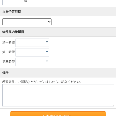
歳
入居予定時期
物件案内希望日
第一希望
第二希望
第三希望
備考
希望条件、ご質問などがございましたらご記入ください。