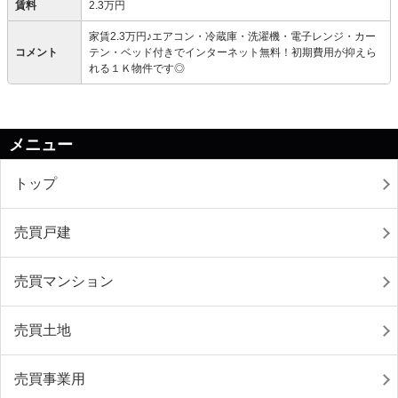
賃料
2.3万円
家賃2.3万円♪エアコン・冷蔵庫・洗濯機・電子レンジ・カー
コメント
テン・ベッド付きでインターネット無料！初期費用が抑えら
れる１Ｋ物件です◎
メニュー
トップ
売買戸建
売買マンション
売買土地
売買事業用