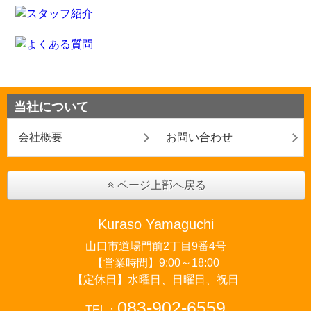
当社について
会社概要
お問い合わせ
ページ上部へ戻る
Kuraso Yamaguchi
山口市道場門前2丁目9番4号
【営業時間】9:00～18:00
【定休日】水曜日、日曜日、祝日
083-902-6559
TEL：