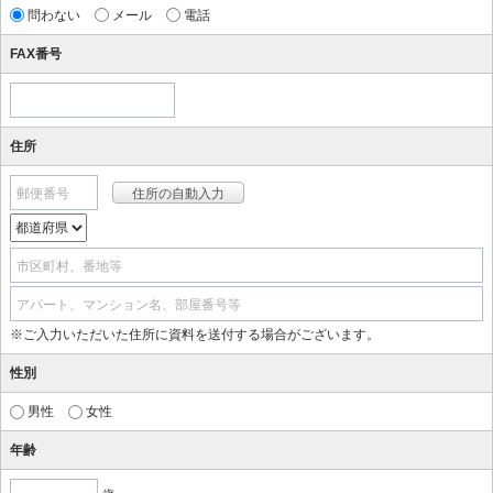
問わない
メール
電話
FAX番号
住所
郵便番号
市区町村、番地等
アパート、マンション名、部屋番号等
※ご入力いただいた住所に資料を送付する場合がございます。
性別
男性
女性
年齢