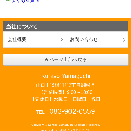
当社について
会社概要
お問い合わせ
ページ上部へ戻る
Kuraso Yamaguchi
山口市道場門前2丁目9番4号
【営業時間】9:00～18:00
【定休日】水曜日、日曜日、祝日
083-902-6559
TEL：
Copyright © Kuraso Yamaguchi All rights Reserved.
powered by 不動産クラウドオフィス