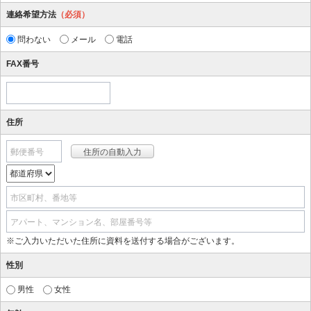
連絡希望方法
（必須）
問わない
メール
電話
FAX番号
住所
郵便番号
市区町村、番地等
アパート、マンション名、部屋番号等
※ご入力いただいた住所に資料を送付する場合がございます。
性別
男性
女性