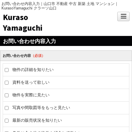
お問い合わせ内容入力｜山口市 不動産 中古 新築 土地 マンション｜
KurasoYamaguchi クラーソ山口
Kuraso
Yamaguchi
お問い合わせ内容入力
お問い合わせ内容
（必須）
物件の詳細を知りたい
資料を送って欲しい
物件を実際に見たい
写真や間取図等をもっと見たい
最新の販売状況を知りたい