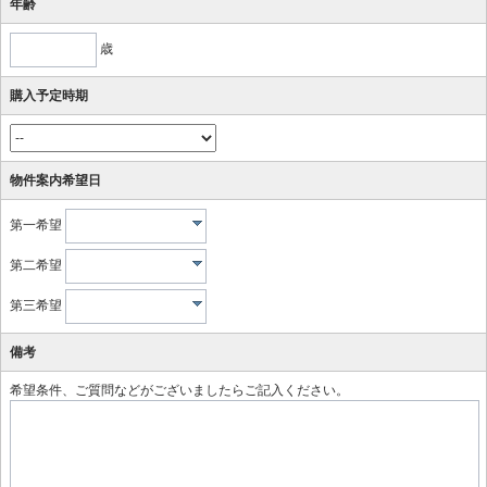
年齢
歳
購入予定時期
物件案内希望日
第一希望
第二希望
第三希望
備考
希望条件、ご質問などがございましたらご記入ください。