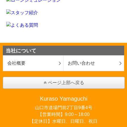
当社について
会社概要
お問い合わせ
ページ上部へ戻る
Kuraso Yamaguchi
山口市道場門前2丁目9番4号
【営業時間】9:00～18:00
【定休日】水曜日、日曜日、祝日