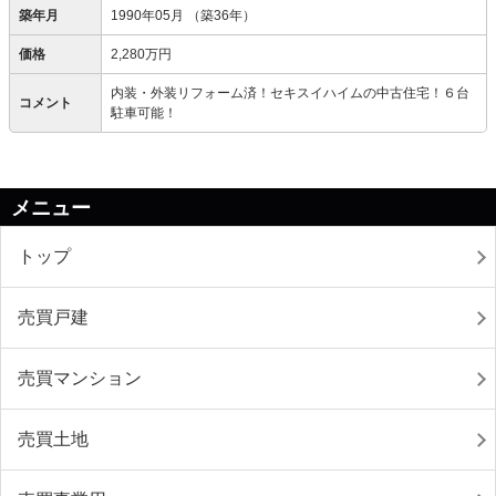
築年月
1990年05月
（築36年）
価格
2,280万円
内装・外装リフォーム済！セキスイハイムの中古住宅！６台
コメント
駐車可能！
メニュー
トップ
売買戸建
売買マンション
売買土地