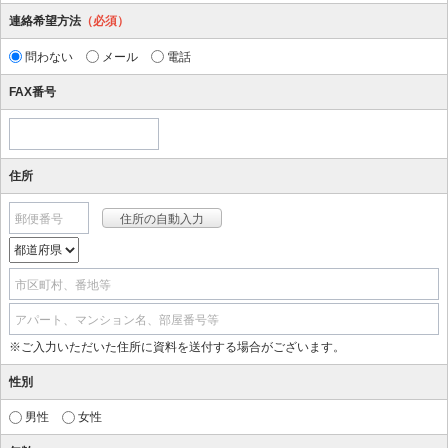
連絡希望方法
（必須）
問わない
メール
電話
FAX番号
住所
郵便番号
市区町村、番地等
アパート、マンション名、部屋番号等
※ご入力いただいた住所に資料を送付する場合がございます。
性別
男性
女性