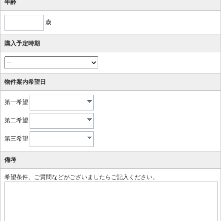
年齢
歳
購入予定時期
物件案内希望日
第一希望
第二希望
第三希望
備考
希望条件、ご質問などがございましたらご記入ください。